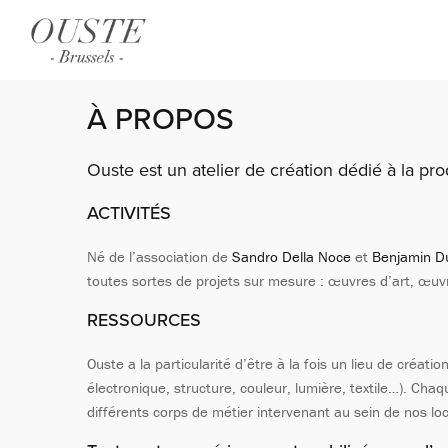
À PROPOS
Ouste est un atelier de création dédié à la pro
ACTIVITÉS
Né de l’association de
Sandro Della Noce
et
Benjamin D
toutes sortes de projets sur mesure : œuvres d’art, œuvre
RESSOURCES
Ouste a la particularité d’être à la fois un lieu de créa
électronique, structure, couleur, lumière, textile…). Cha
différents corps de métier intervenant au sein de nos l