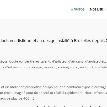
À PROPOS
MOBILIER
duction artistique et au design installé à Bruxelles depuis
ufour
, Ouste concentre les talents d’artistes, d’artisans, d’architectes
s d’artisanat ou de design, mobilier, scénographie, architecture d’inté
tion et un atelier de production équipé pour de nombreux types d’ouvrage
que projet imaginé peut être testé et réalisé rapidement. Nous offrons 
ocaux de plus de 400m2.